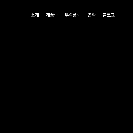
소개
제품
부속품
연락
블로그