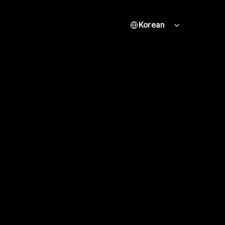
Select Language
Korean